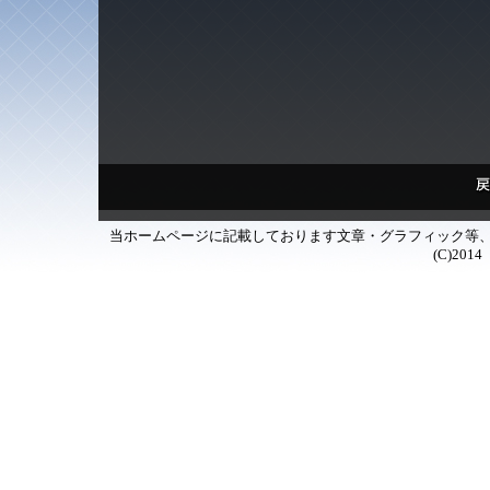
当ホームページに記載しております文章・グラフィック等
(C)2014
下記のミラーサイト様より、高画質版デモム
ご協力いた